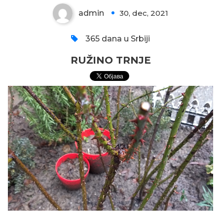
admin
30, dec, 2021
0
365 dana u Srbiji
RUŽINO TRNJE