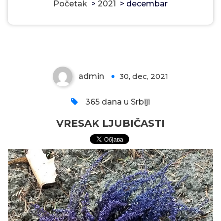
Početak
>
2021
>
decembar
VRESAK LJUBIČASTI
admin
30, dec, 2021
0
365 dana u Srbiji
VRESAK LJUBIČASTI