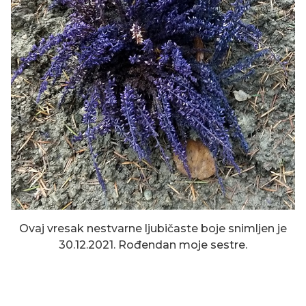
Ovaj vresak nestvarne ljubičaste boje snimljen je
30.12.2021. Rođendan moje sestre.
RUŽINO TRNJE