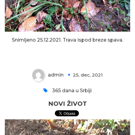
Snimljeno 25.12.2021. Trava ispod breze spava.
NOVI ŽIVOT
admin
25, dec, 2021
0
365 dana u Srbiji
NOVI ŽIVOT