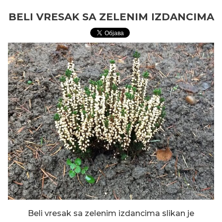
BELI VRESAK SA ZELENIM IZDANCIMA
Beli vresak sa zelenim izdancima slikan je