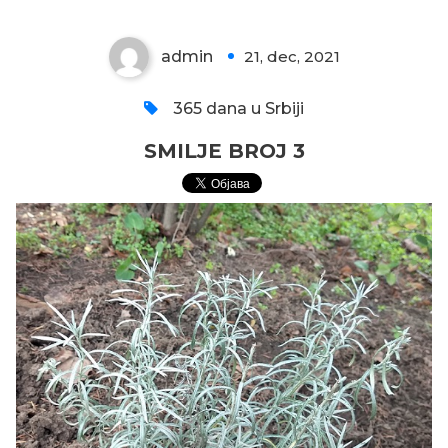
admin
21, dec, 2021
0
365 dana u Srbiji
SMILJE BROJ 3