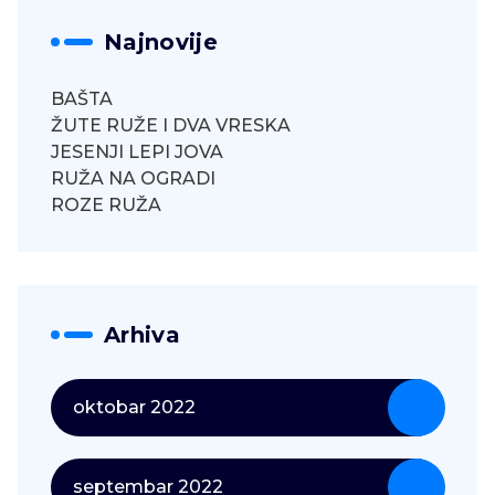
Najnovije
BAŠTA
ŽUTE RUŽE I DVA VRESKA
JESENJI LEPI JOVA
RUŽA NA OGRADI
ROZE RUŽA
Arhiva
oktobar 2022
septembar 2022