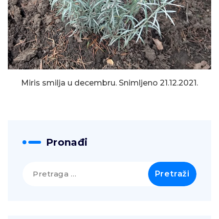
Miris smilja u decembru. Snimljeno 21.12.2021.
Pronađi
Pretraga
za: