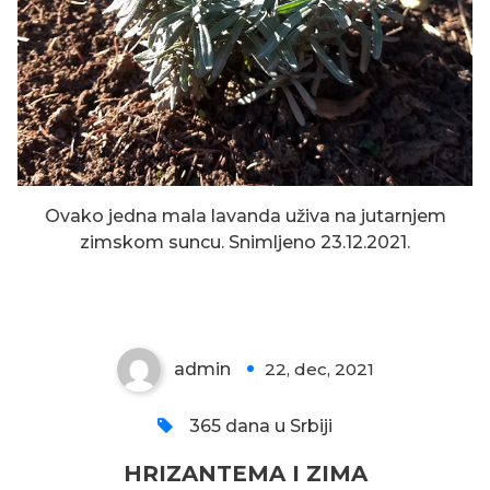
Ovako jedna mala lavanda uživa na jutarnjem
zimskom suncu. Snimljeno 23.12.2021.
HRIZANTEMA I ZIMA
admin
22, dec, 2021
0
365 dana u Srbiji
HRIZANTEMA I ZIMA