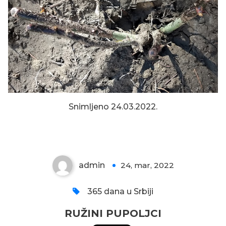
Snimljeno 24.03.2022.
RUŽINI PUPOLJCI
admin
24, mar, 2022
0
365 dana u Srbiji
RUŽINI PUPOLJCI