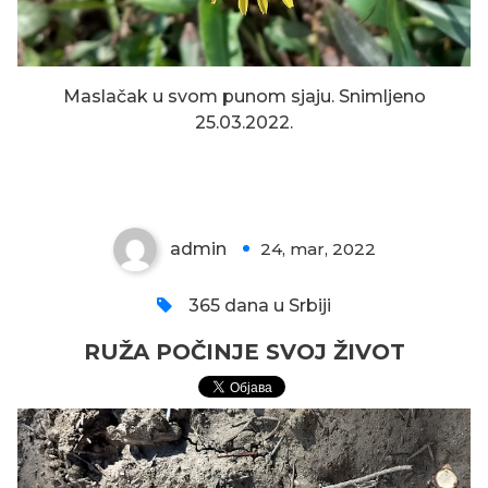
Maslačak u svom punom sjaju. Snimljeno
25.03.2022.
RUŽA POČINJE SVOJ ŽIVOT
admin
24, mar, 2022
0
365 dana u Srbiji
RUŽA POČINJE SVOJ ŽIVOT