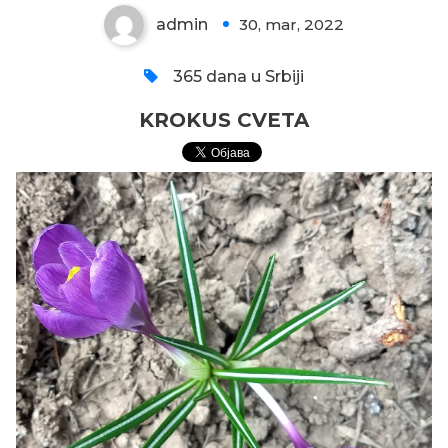
admin
30, mar, 2022
0
365 dana u Srbiji
KROKUS CVETA