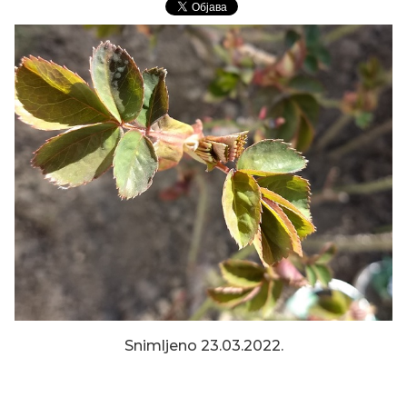
KROKUS PRVOG PROLEĆNOG
Snimljeno 23.03.2022.
DANA