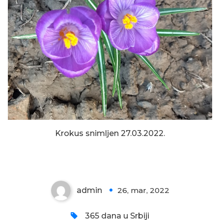
Krokus snimljen 27.03.2022.
KROKUS JE PROCVETAO
admin
26, mar, 2022
0
365 dana u Srbiji