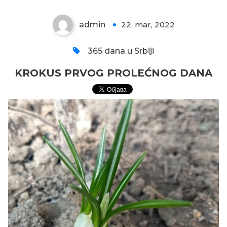
admin
22, mar, 2022
0
365 dana u Srbiji
KROKUS PRVOG PROLEĆNOG DANA