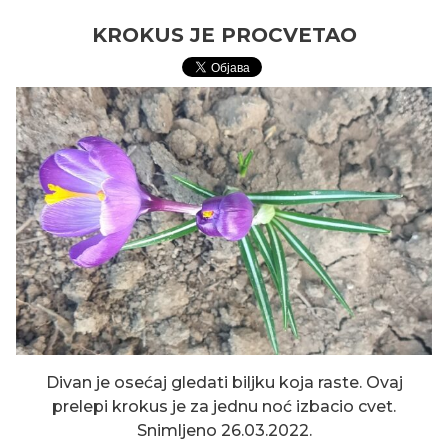
KROKUS JE PROCVETAO
Divan je osećaj gledati biljku koja raste. Ovaj
prelepi krokus je za jednu noć izbacio cvet.
Snimljeno 26.03.2022.