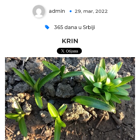
admin
29, mar, 2022
0
365 dana u Srbiji
KRIN