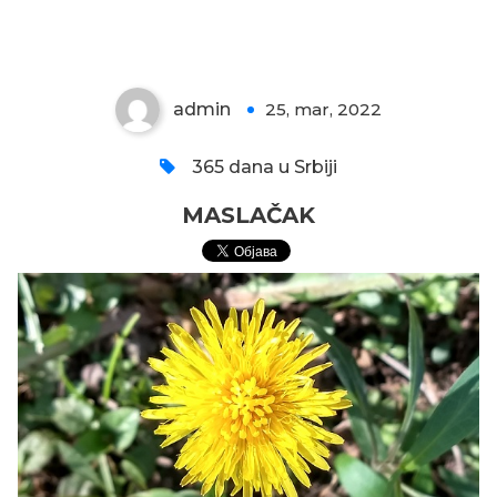
MASLAČAK
admin
25, mar, 2022
0
365 dana u Srbiji
MASLAČAK