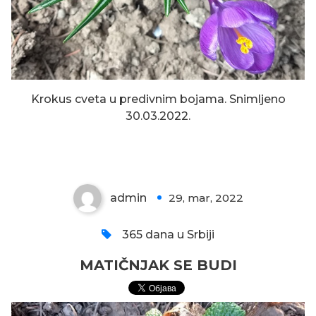
Krokus cveta u predivnim bojama. Snimljeno
30.03.2022.
MATIČNJAK SE BUDI
admin
29, mar, 2022
0
365 dana u Srbiji
MATIČNJAK SE BUDI