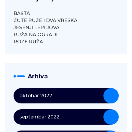
BAŠTA
ŽUTE RUŽE I DVA VRESKA
JESENJI LEPI JOVA
RUŽA NA OGRADI
ROZE RUŽA
Arhiva
oktobar 2022
septembar 2022