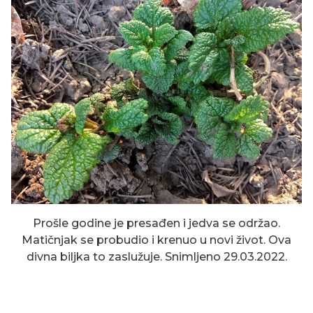
Prošle godine je presađen i jedva se održao.
Matičnjak se probudio i krenuo u novi život. Ova
divna biljka to zaslužuje. Snimljeno 29.03.2022.
KRIN