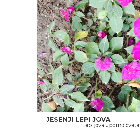
JESENJI LEPI JOVA
Lepi jova uporno cveta 