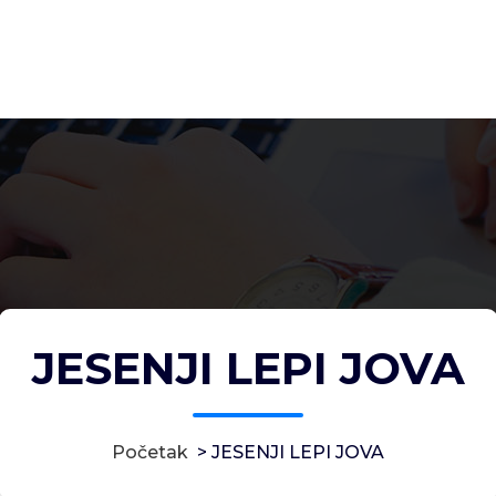
JESENJI LEPI JOVA
Početak
>
JESENJI LEPI JOVA