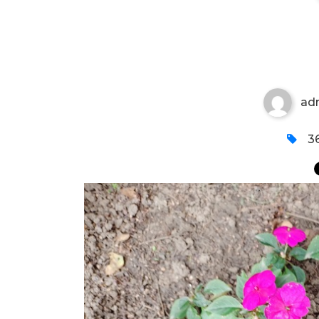
JESENJI LEPI JOVA
ad
36