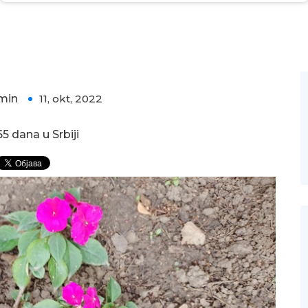
min
11, okt, 2022
0
5 dana u Srbiji