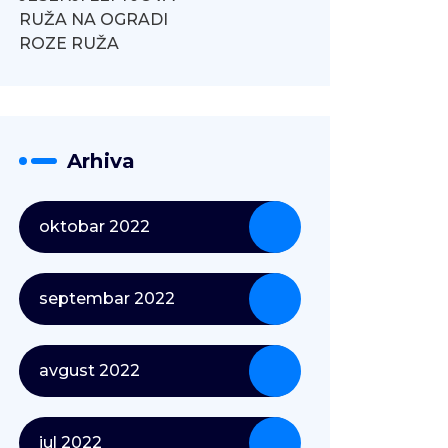
RUŽA NA OGRADI
ROZE RUŽA
Arhiva
oktobar 2022
septembar 2022
avgust 2022
jul 2022