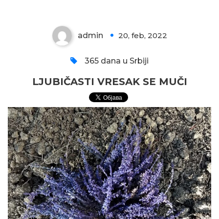
admin
20, feb, 2022
0
365 dana u Srbiji
LJUBIČASTI VRESAK SE MUČI