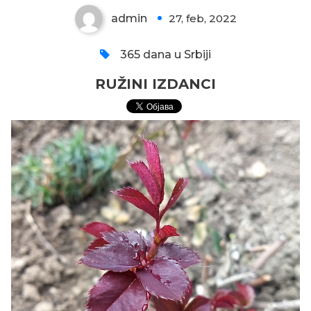
admin
27, feb, 2022
0
365 dana u Srbiji
RUŽINI IZDANCI