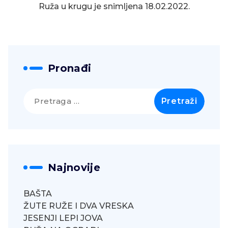
Ruža u krugu je snimljena 18.02.2022.
Pronađi
Pretraga
za:
Najnovije
BAŠTA
ŽUTE RUŽE I DVA VRESKA
JESENJI LEPI JOVA