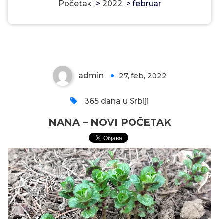
Početak
>
2022
>
februar
NANA – NOVI POČETAK
admin
27, feb, 2022
0
365 dana u Srbiji
NANA – NOVI POČETAK