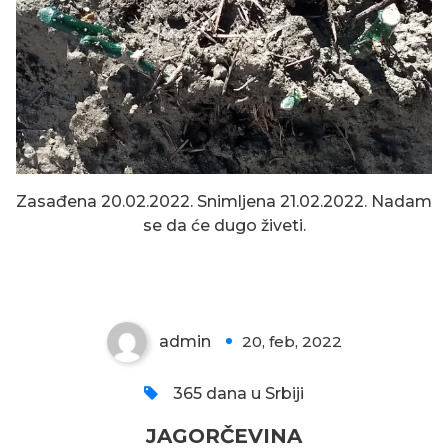
Zasađena 20.02.2022. Snimljena 21.02.2022. Nadam
se da će dugo živeti.
JAGORČEVINA
admin
20, feb, 2022
0
365 dana u Srbiji
JAGORČEVINA