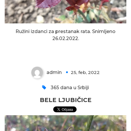
Ružini izdanci za prestanak rata. Snimljeno
26.02.2022.
BELE LJUBIČICE
admin
25, feb, 2022
0
365 dana u Srbiji
BELE LJUBIČICE