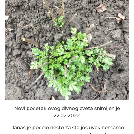
Novi početak ovog divnog cveta snimljen je
22.02.2022.
Danas je počelo nešto za šta još uvek nemamo