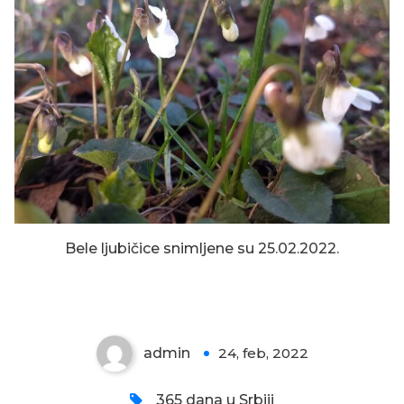
Bele ljubičice snimljene su 25.02.2022.
KROKUS – PRVI DANI
admin
24, feb, 2022
0
365 dana u Srbiji