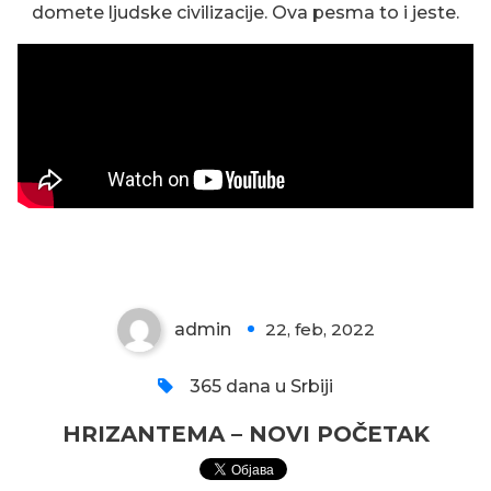
domete ljudske civilizacije. Ova pesma to i jeste.
HRIZANTEMA – NOVI POČETAK
admin
22, feb, 2022
0
365 dana u Srbiji
HRIZANTEMA – NOVI POČETAK