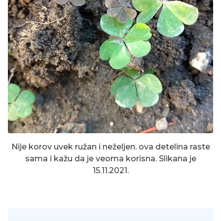
Nije korov uvek ružan i neželjen. ova detelina raste
sama i kažu da je veoma korisna. Slikana je
15.11.2021.