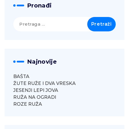
Pronađi
Pretraga
za:
Najnovije
BAŠTA
ŽUTE RUŽE I DVA VRESKA
JESENJI LEPI JOVA
RUŽA NA OGRADI
ROZE RUŽA