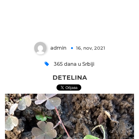
DETELINA
admin
16, nov, 2021
0
365 dana u Srbiji
DETELINA