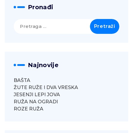
Pronađi
Pretraga
za:
Najnovije
BAŠTA
ŽUTE RUŽE I DVA VRESKA
JESENJI LEPI JOVA
RUŽA NA OGRADI
ROZE RUŽA