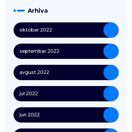
Arhiva
oktobar 2022
septembar 2022
avgust 2022
jul 2022
jun 2022