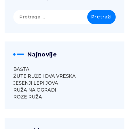
Pretraga
za:
Najnovije
BAŠTA
ŽUTE RUŽE I DVA VRESKA
JESENJI LEPI JOVA
RUŽA NA OGRADI
ROZE RUŽA