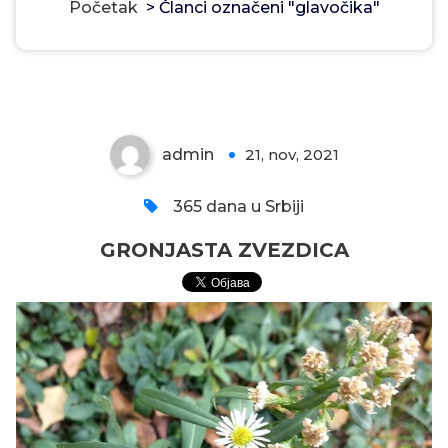
Početak
>
Članci označeni "glavočika"
GRONJASTA ZVEZDICA
admin
21, nov, 2021
0
365 dana u Srbiji
GRONJASTA ZVEZDICA