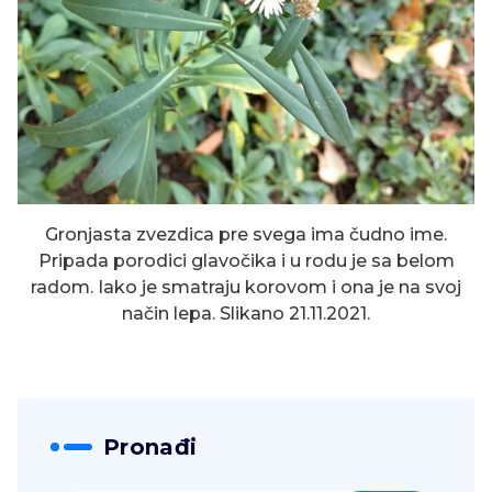
Gronjasta zvezdica pre svega ima čudno ime.
Pripada porodici glavočika i u rodu je sa belom
radom. Iako je smatraju korovom i ona je na svoj
način lepa. Slikano 21.11.2021.
Pronađi