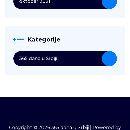
oktobar 2021
Kategorije
365 dana u Srbiji
Copyright © 2026 365 dana u Srbiji | Powered by