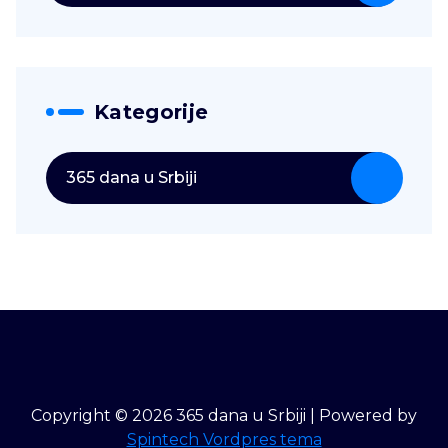
Kategorije
365 dana u Srbiji
Copyright © 2026 365 dana u Srbiji | Powered by
Spintech Vordpres tema