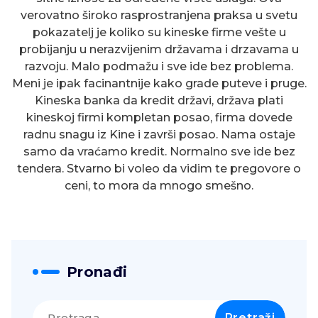
verovatno široko rasprostranjena praksa u svetu
pokazatelj je koliko su kineske firme vešte u
probijanju u nerazvijenim državama i drzavama u
razvoju. Malo podmažu i sve ide bez problema.
Meni je ipak facinantnije kako grade puteve i pruge.
Kineska banka da kredit državi, država plati
kineskoj firmi kompletan posao, firma dovede
radnu snagu iz Kine i završi posao. Nama ostaje
samo da vraćamo kredit. Normalno sve ide bez
tendera. Stvarno bi voleo da vidim te pregovore o
ceni, to mora da mnogo smešno.
Pronađi
Pretraga