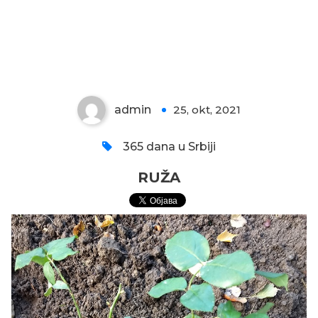
RUŽA
admin
25, okt, 2021
0
365 dana u Srbiji
RUŽA