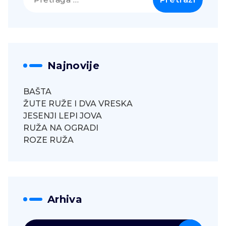
za:
Najnovije
BAŠTA
ŽUTE RUŽE I DVA VRESKA
JESENJI LEPI JOVA
RUŽA NA OGRADI
ROZE RUŽA
Arhiva