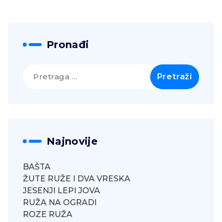
Pronađi
Pretraga
za:
Najnovije
BAŠTA
ŽUTE RUŽE I DVA VRESKA
JESENJI LEPI JOVA
RUŽA NA OGRADI
ROZE RUŽA