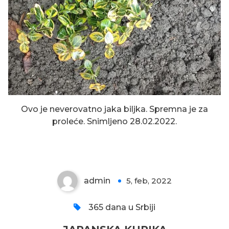
Ovo je neverovatno jaka biljka. Spremna je za
proleće. Snimljeno 28.02.2022.
JAPANSKA KURIKA
admin
5, feb, 2022
0
365 dana u Srbiji