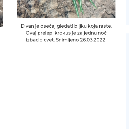
Divan je osećaj gledati biljku koja raste.
Ovaj prelepi krokus je za jednu noć
izbacio cvet. Snimljeno 26.03.2022.