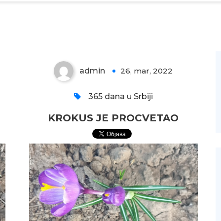
KROKUS JE
PROCVETAO
admin
26, mar, 2022
0
365 dana u Srbiji
KROKUS JE PROCVETAO