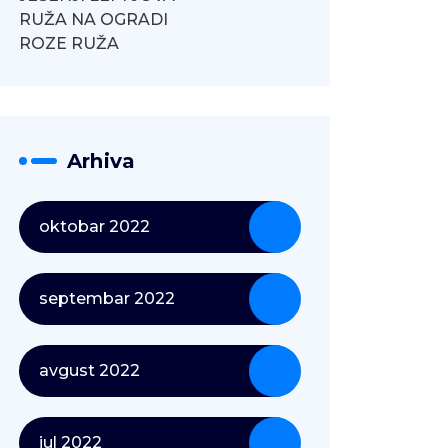
RUŽA NA OGRADI
ROZE RUŽA
Arhiva
oktobar 2022
septembar 2022
avgust 2022
jul 2022