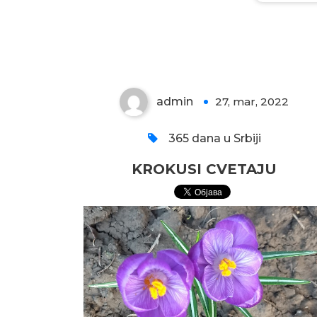
KROKUSI CVETAJU
admin
27, mar, 2022
0
365 dana u Srbiji
KROKUSI CVETAJU