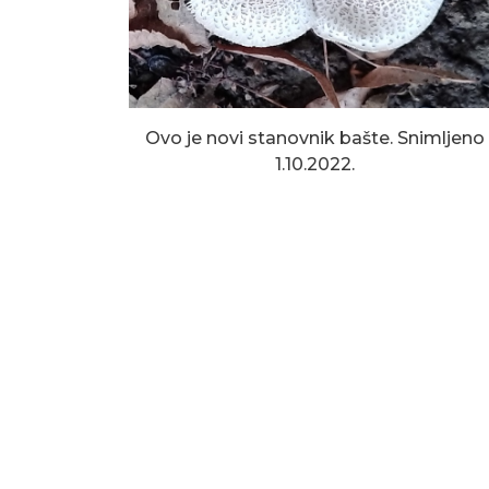
Ovo je novi stanovnik bašte. Snimljeno
1.10.2022.