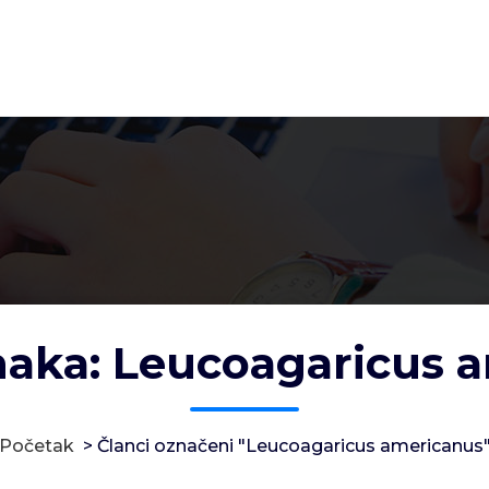
naka: Leucoagaricus 
Početak
>
Članci označeni "Leucoagaricus americanus