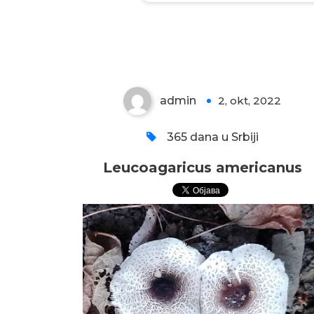
Leucoagaricus
americanus
admin
2, okt, 2022
0
365 dana u Srbiji
Leucoagaricus americanus