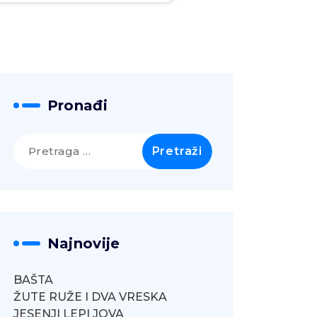
Pronađi
Pretraga
za:
Najnovije
BAŠTA
ŽUTE RUŽE I DVA VRESKA
JESENJI LEPI JOVA