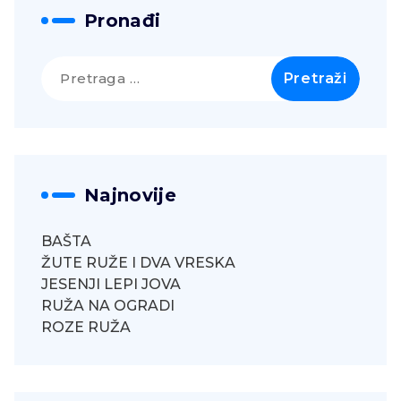
Pronađi
Pretraga
za:
Najnovije
BAŠTA
ŽUTE RUŽE I DVA VRESKA
JESENJI LEPI JOVA
RUŽA NA OGRADI
ROZE RUŽA