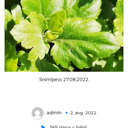
Snimljeno 27.08.2022.
LISTOVI HRIZANTEME
admin
2, avg, 2022
0
365 dana u Srbiji