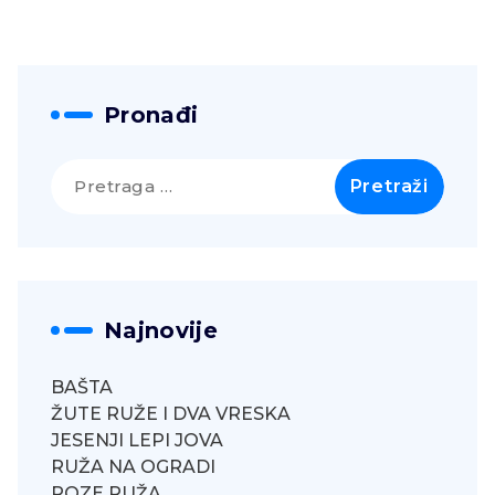
Pronađi
Pretraga
za:
Najnovije
BAŠTA
ŽUTE RUŽE I DVA VRESKA
JESENJI LEPI JOVA
RUŽA NA OGRADI
ROZE RUŽA