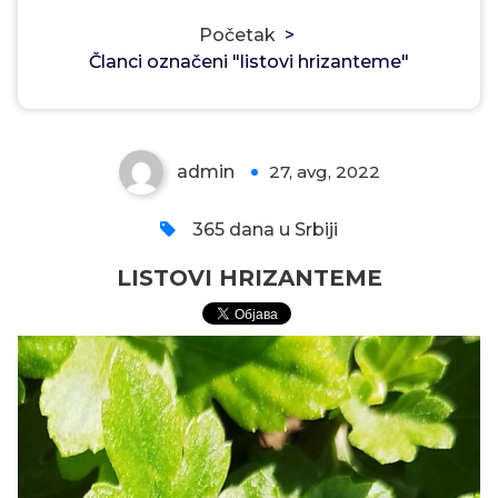
Početak
>
Članci označeni "listovi hrizanteme"
LISTOVI HRIZANTEME
admin
27, avg, 2022
0
365 dana u Srbiji
LISTOVI HRIZANTEME