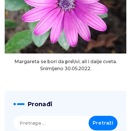
Margareta se bori da pre\ivi, ali i dalje cveta.
Snimljeno 30.05.2022.
Pronađi
Pretraga
za: