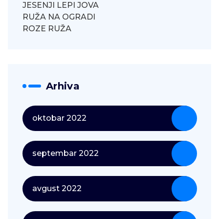
JESENJI LEPI JOVA
RUŽA NA OGRADI
ROZE RUŽA
Arhiva
oktobar 2022
septembar 2022
avgust 2022