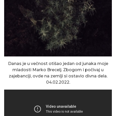
Danas je u večnost otišao jedan od junaka moje
mladosti Marko Brecelj. Zbogom i počivaj u
zajebanciji, ovde na zemlji si ostavio divna dela.
04.02.2022.