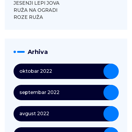
JESENJI LEPI JOVA
RUŽA NA OGRADI
ROZE RUŽA
Arhiva
oktobar 2022
septembar 2022
avgust 2022