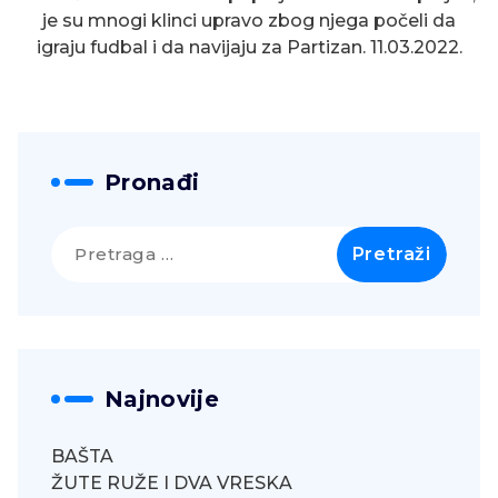
je su mnogi klinci upravo zbog njega počeli da
igraju fudbal i da navijaju za Partizan. 11.03.2022.
Pronađi
Pretraga
za:
Najnovije
BAŠTA
ŽUTE RUŽE I DVA VRESKA