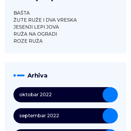
BAŠTA
ŽUTE RUŽE I DVA VRESKA
JESENJI LEPI JOVA
RUŽA NA OGRADI
ROZE RUŽA
Arhiva
oktobar 2022
septembar 2022