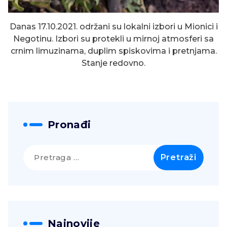
Danas 17.10.2021. održani su lokalni izbori u Mionici i
Negotinu. Izbori su protekli u mirnoj atmosferi sa
crnim limuzinama, duplim spiskovima i pretnjama.
Stanje redovno.
Pronađi
Pretraga
za:
Najnovije