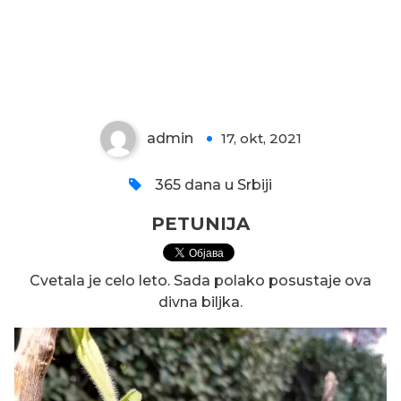
PETUNIJA
admin
17, okt, 2021
0
365 dana u Srbiji
PETUNIJA
Cvetala je celo leto. Sada polako posustaje ova
divna biljka.