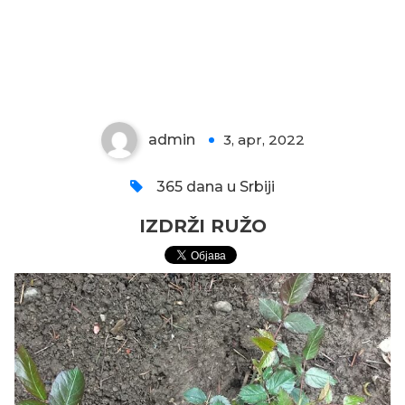
IZDRŽI RUŽO
admin
3, apr, 2022
0
365 dana u Srbiji
IZDRŽI RUŽO