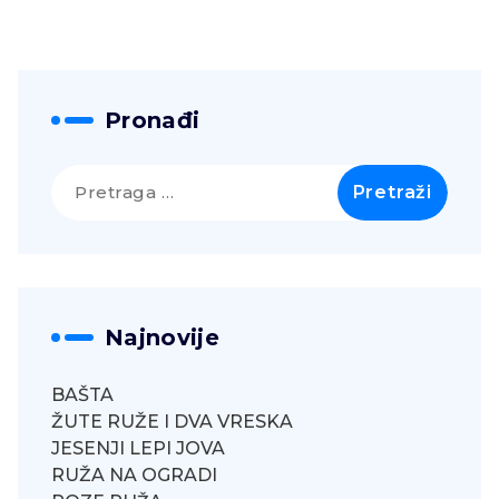
Pronađi
Pretraga
za:
Najnovije
BAŠTA
ŽUTE RUŽE I DVA VRESKA
JESENJI LEPI JOVA
RUŽA NA OGRADI