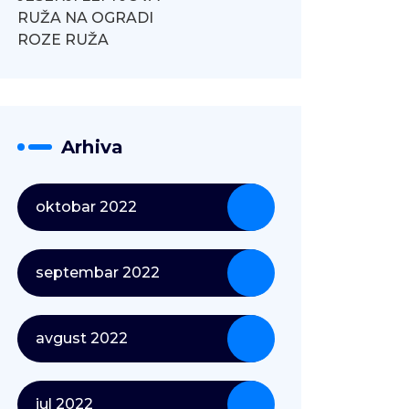
RUŽA NA OGRADI
ROZE RUŽA
Arhiva
oktobar 2022
septembar 2022
avgust 2022
jul 2022