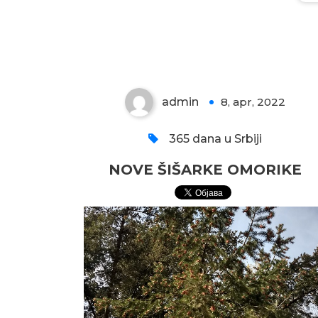
NOVE ŠIŠARKE
OMORIKE
admin
8, apr, 2022
0
365 dana u Srbiji
NOVE ŠIŠARKE OMORIKE