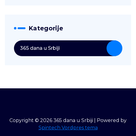
Kategorije
365 dana u Srbiji
Copyright © 2026 365 dana u Srbiji | Powered by
Spintech Vordpres tema