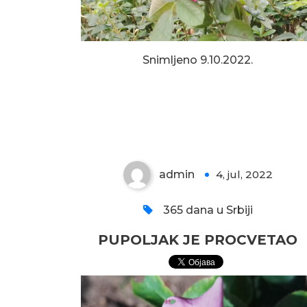
Snimljeno 9.10.2022.
PUPOLJAK JE
PROCVETAO
admin
4, jul, 2022
0
365 dana u Srbiji
PUPOLJAK JE PROCVETAO