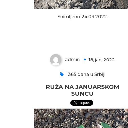
Snimljeno 24.03.2022.
RUŽA NA JANUARSKOM
SUNCU
admin
18, jan, 2022
0
365 dana u Srbiji
RUŽA NA JANUARSKOM
SUNCU