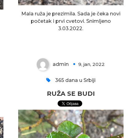
Mala ruža je prezimila. Sada je čeka novi
početak i prvi cvetovi. Snimljeno
3.03.2022.
RUŽA SE BUDI
admin
9, jan, 2022
0
365 dana u Srbiji
RUŽA SE BUDI