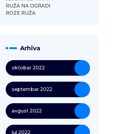
RUŽA NA OGRADI
ROZE RUŽA
Arhiva
oktobar 2022
septembar 2022
avgust 2022
jul 2022