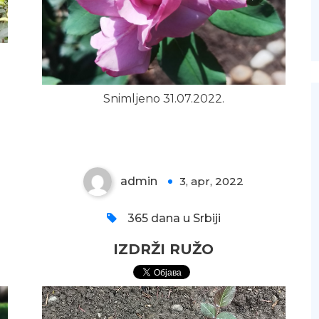
Snimljeno 31.07.2022.
IZDRŽI RUŽO
admin
3, apr, 2022
0
365 dana u Srbiji
IZDRŽI RUŽO