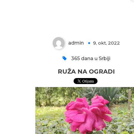
RUŽA NA OGRADI
admin
9, okt, 2022
0
365 dana u Srbiji
RUŽA NA OGRADI