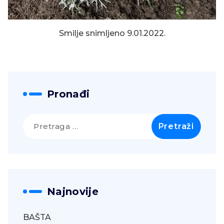
Smilje snimljeno 9.01.2022.
Pronađi
Pretraga
za:
Najnovije
BAŠTA