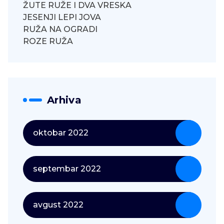
ŽUTE RUŽE I DVA VRESKA
JESENJI LEPI JOVA
RUŽA NA OGRADI
ROZE RUŽA
Arhiva
oktobar 2022
septembar 2022
avgust 2022