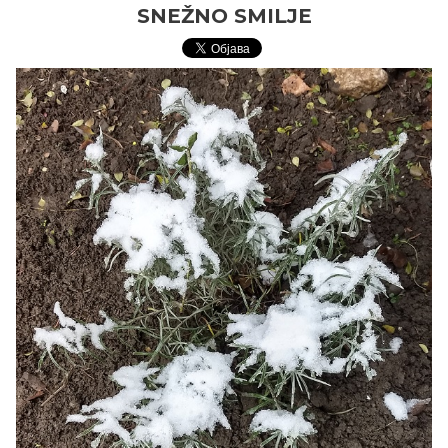
SNEŽNO SMILJE