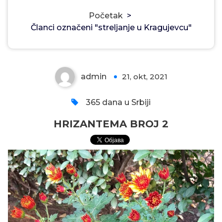
Početak
>
Članci označeni "streljanje u Kragujevcu"
HRIZANTEMA BROJ 2
admin
21, okt, 2021
0
365 dana u Srbiji
HRIZANTEMA BROJ 2