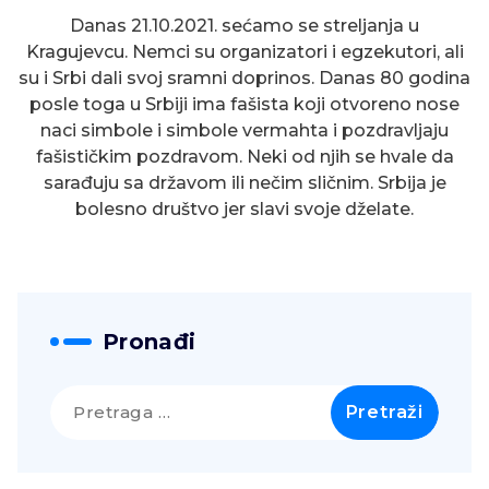
Danas 21.10.2021. sećamo se streljanja u
Kragujevcu. Nemci su organizatori i egzekutori, ali
su i Srbi dali svoj sramni doprinos. Danas 80 godina
posle toga u Srbiji ima fašista koji otvoreno nose
naci simbole i simbole vermahta i pozdravljaju
fašističkim pozdravom. Neki od njih se hvale da
sarađuju sa državom ili nečim sličnim. Srbija je
bolesno društvo jer slavi svoje dželate.
Pronađi
Pretraga
za: