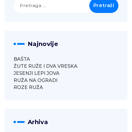
Pretraga
za:
Najnovije
BAŠTA
ŽUTE RUŽE I DVA VRESKA
JESENJI LEPI JOVA
RUŽA NA OGRADI
ROZE RUŽA
Arhiva