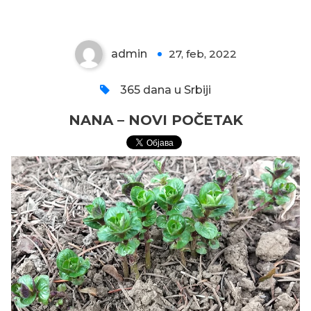
admin
27, feb, 2022
0
365 dana u Srbiji
NANA – NOVI POČETAK