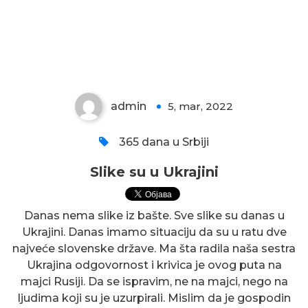
Slike su u Ukrajini
admin
5, mar, 2022
0
365 dana u Srbiji
Slike su u Ukrajini
Danas nema slike iz bašte. Sve slike su danas u
Ukrajini. Danas imamo situaciju da su u ratu dve
najveće slovenske države. Ma šta radila naša sestra
Ukrajina odgovornost i krivica je ovog puta na
majci Rusiji. Da se ispravim, ne na majci, nego na
ljudima koji su je uzurpirali. Mislim da je gospodin