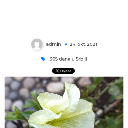
POVRATAK PETUNIJE
admin
24, okt, 2021
0
365 dana u Srbiji