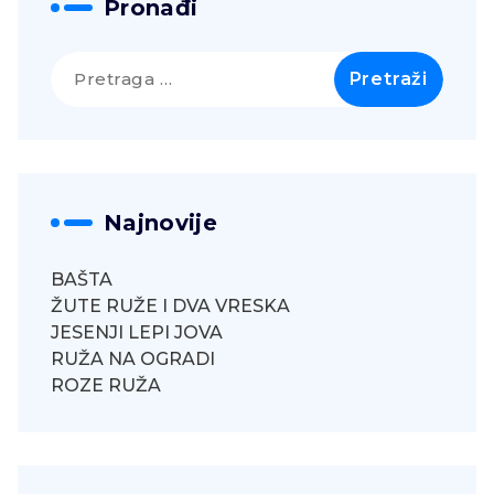
Pronađi
Pretraga
za:
Najnovije
BAŠTA
ŽUTE RUŽE I DVA VRESKA
JESENJI LEPI JOVA
RUŽA NA OGRADI
ROZE RUŽA