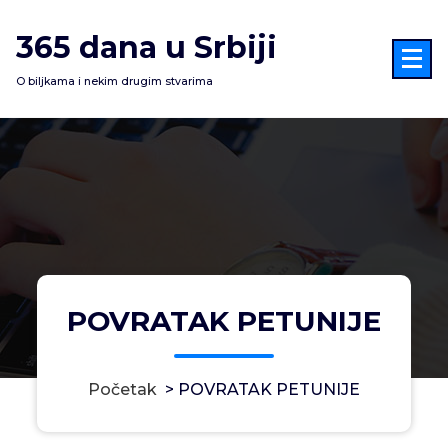
Skoči
na
365 dana u Srbiji
sadržaj
O biljkama i nekim drugim stvarima
POVRATAK PETUNIJE
Početak
>
POVRATAK PETUNIJE