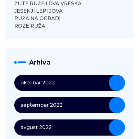
ŽUTE RUŽE I DVA VRESKA
JESENJI LEPI JOVA
RUŽA NA OGRADI
ROZE RUŽA
Arhiva
oktobar 2022
septembar 2022
avgust 2022