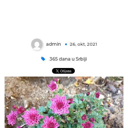
HRIZANTEMA BROJ 3
admin
26, okt, 2021
0
365 dana u Srbiji