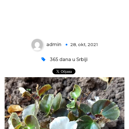
BELA BEGONIJA
admin
28, okt, 2021
0
365 dana u Srbiji