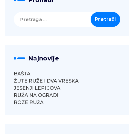
Pronađi
Pretraga
za:
Najnovije
BAŠTA
ŽUTE RUŽE I DVA VRESKA
JESENJI LEPI JOVA
RUŽA NA OGRADI
ROZE RUŽA