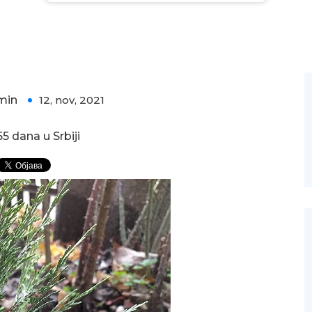
min
12, nov, 2021
0
5 dana u Srbiji