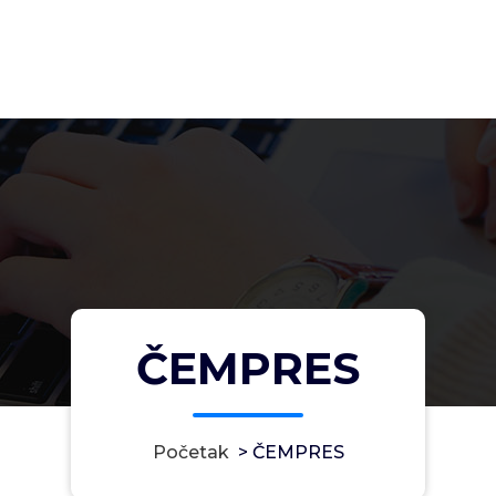
ČEMPRES
Početak
>
ČEMPRES