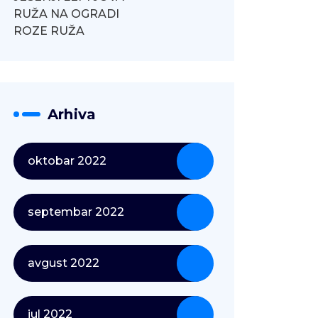
RUŽA NA OGRADI
ROZE RUŽA
Arhiva
oktobar 2022
septembar 2022
avgust 2022
jul 2022