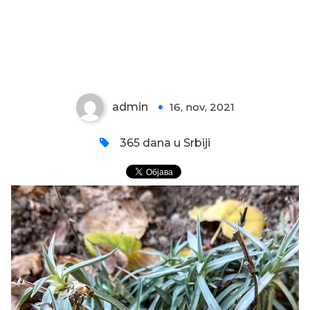
KARANFIL
admin
16, nov, 2021
0
365 dana u Srbiji