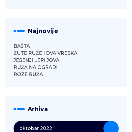
Najnovije
BAŠTA
ŽUTE RUŽE I DVA VRESKA
JESENJI LEPI JOVA
RUŽA NA OGRADI
ROZE RUŽA
Arhiva
oktobar 2022