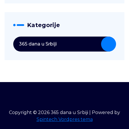
Kategorije
365 dana u Srbiji
Copyright © 2026 365 dana u Srbiji | Powered by
Spintech Vordpres tema