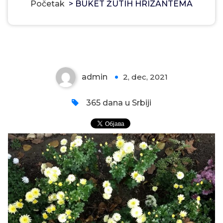
Početak
>
BUKET ŽUTIH HRIZANTEMA
BUKET ŽUTIH HRIZANTEMA
admin
2, dec, 2021
0
365 dana u Srbiji