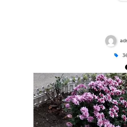
BUKETI HRIZANTEMA
ad
36