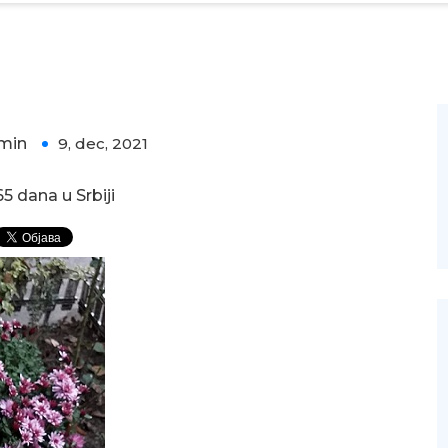
min
9, dec, 2021
0
5 dana u Srbiji