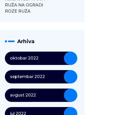
RUŽA NA OGRADI
ROZE RUŽA
Arhiva
oktobar 2022
septembar 2022
avgust 2022
jul 2022