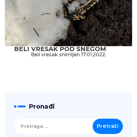
BELI VRESAK POD SNEGOM
Beli vresak snimljen 17.01.2022.
Pronađi
Pretraga
za: