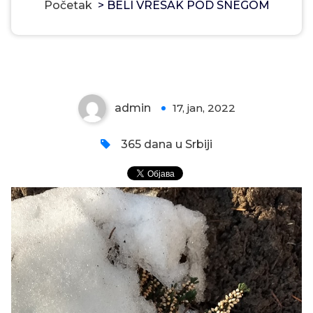
Početak
>
BELI VRESAK POD SNEGOM
BELI VRESAK POD SNEGOM
admin
17, jan, 2022
0
365 dana u Srbiji