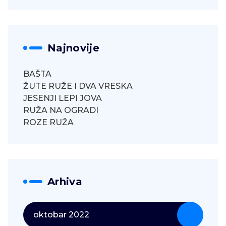
Najnovije
BAŠTA
ŽUTE RUŽE I DVA VRESKA
JESENJI LEPI JOVA
RUŽA NA OGRADI
ROZE RUŽA
Arhiva
oktobar 2022