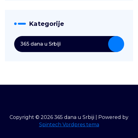
Kategorije
365 dana u Srbiji
Copyright © 2026 365 dana u Srbiji | Powered by
Spintech Vordpres tema