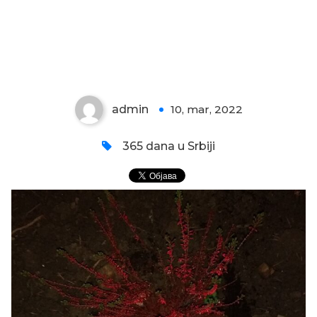
VEČERNJI VRESAK
admin
10, mar, 2022
0
365 dana u Srbiji