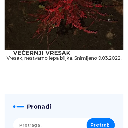
VEČERNJI VRESAK
Vresak, nestvarno lepa biljka. Snimljeno 9.03.2022.
Pronađi
Pretraga
za: