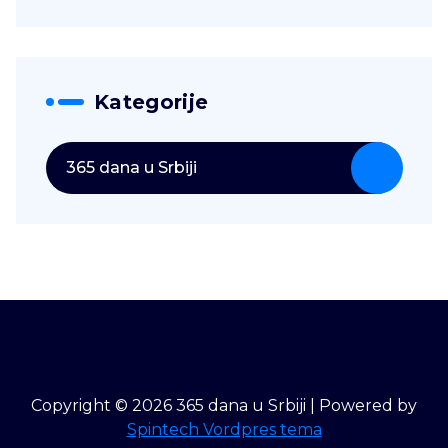
Kategorije
365 dana u Srbiji
Copyright © 2026 365 dana u Srbiji | Powered by
Spintech Vordpres tema