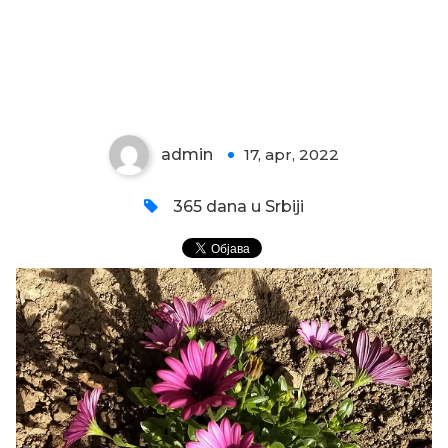
MARGARETA
admin
17, apr, 2022
0
365 dana u Srbiji