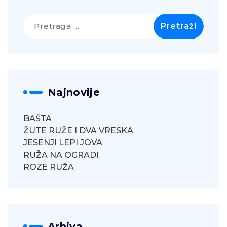
Pretraga
za:
Najnovije
BAŠTA
ŽUTE RUŽE I DVA VRESKA
JESENJI LEPI JOVA
RUŽA NA OGRADI
ROZE RUŽA
Arhiva