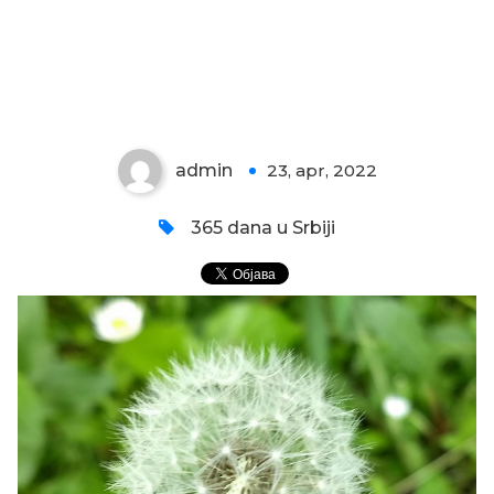
MASLAČAK U TRAVI
admin
23, apr, 2022
0
365 dana u Srbiji