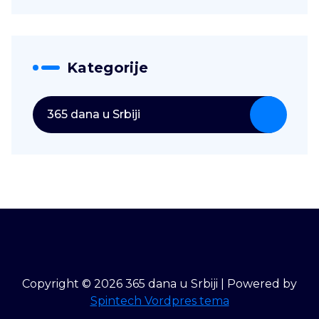
Kategorije
365 dana u Srbiji
Copyright © 2026 365 dana u Srbiji | Powered by
Spintech Vordpres tema