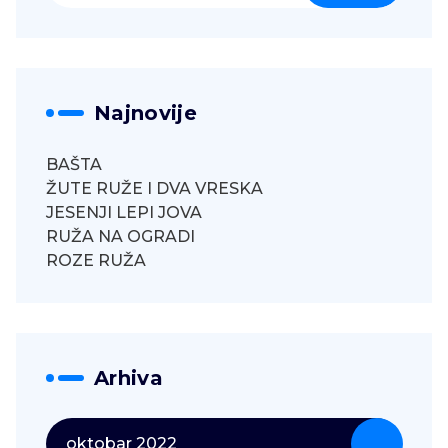
Najnovije
BAŠTA
ŽUTE RUŽE I DVA VRESKA
JESENJI LEPI JOVA
RUŽA NA OGRADI
ROZE RUŽA
Arhiva
oktobar 2022