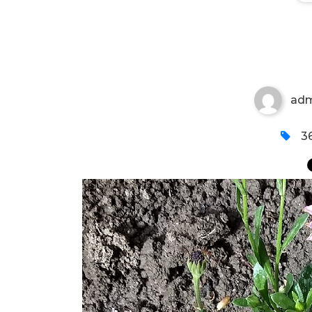
MARGARETA BROJ 2
ad
36