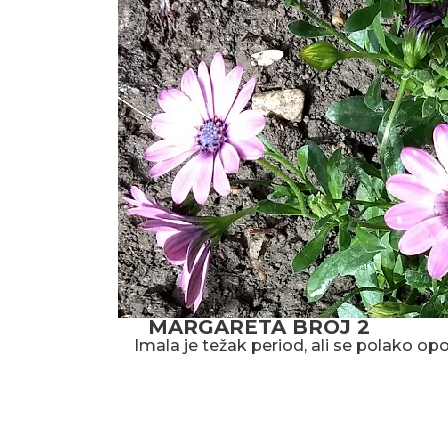
MARGARETA BROJ 2
Imala je težak period, ali se polako op