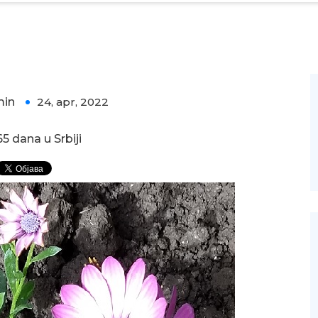
min
24, apr, 2022
0
5 dana u Srbiji