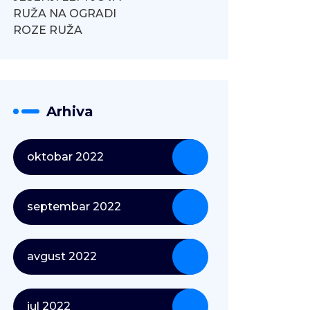
RUŽA NA OGRADI
ROZE RUŽA
Arhiva
oktobar 2022
septembar 2022
avgust 2022
jul 2022