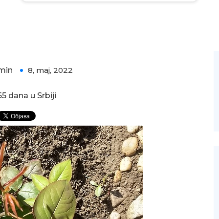
min
8, maj, 2022
0
5 dana u Srbiji