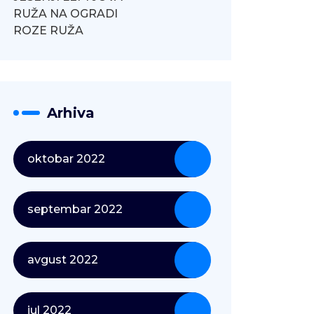
RUŽA NA OGRADI
ROZE RUŽA
Arhiva
oktobar 2022
septembar 2022
avgust 2022
jul 2022