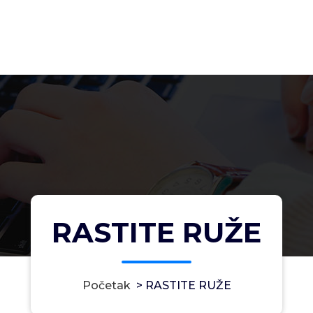
RASTITE RUŽE
Početak
>
RASTITE RUŽE