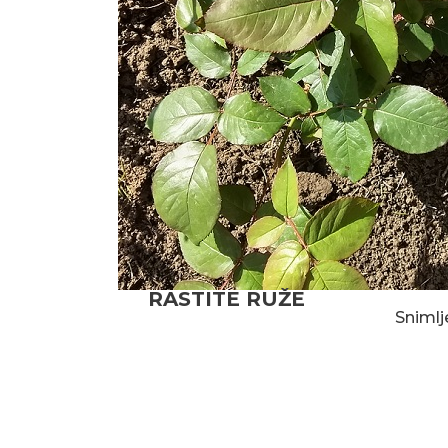
RASTITE RUŽE
Snimlj