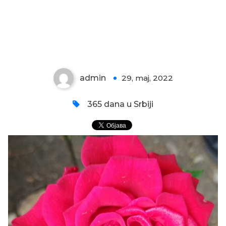
CRVENA KRALJICA
admin
29, maj, 2022
0
365 dana u Srbiji