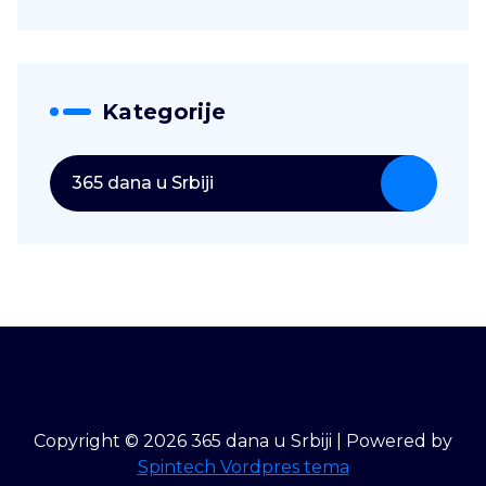
Kategorije
365 dana u Srbiji
Copyright © 2026 365 dana u Srbiji | Powered by
Spintech Vordpres tema