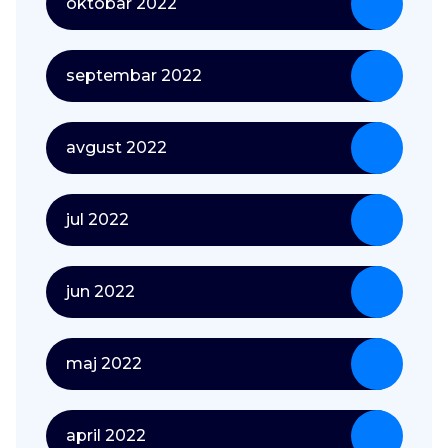
oktobar 2022
septembar 2022
avgust 2022
jul 2022
jun 2022
maj 2022
april 2022