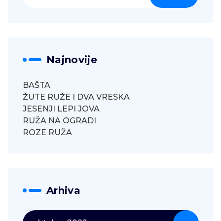
za:
Najnovije
BAŠTA
ŽUTE RUŽE I DVA VRESKA
JESENJI LEPI JOVA
RUŽA NA OGRADI
ROZE RUŽA
Arhiva