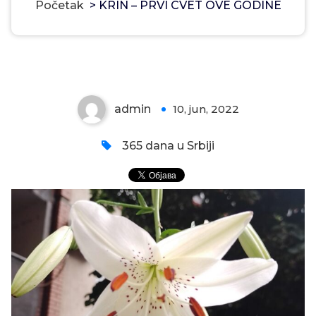
Početak
>
KRIN – PRVI CVET OVE GODINE
KRIN – PRVI CVET OVE GODINE
admin
10, jun, 2022
0
365 dana u Srbiji