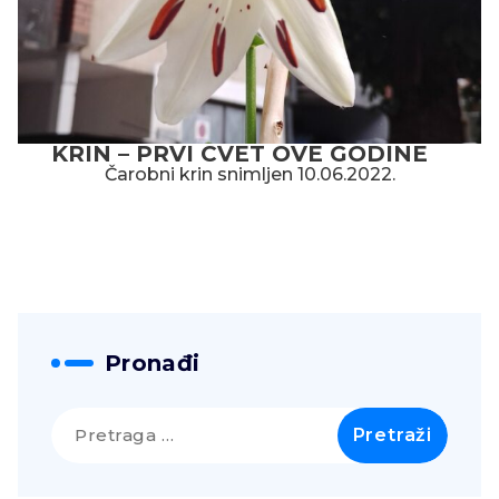
KRIN – PRVI CVET OVE GODINE
Čarobni krin snimljen 10.06.2022.
Pronađi
Pretraga
za: