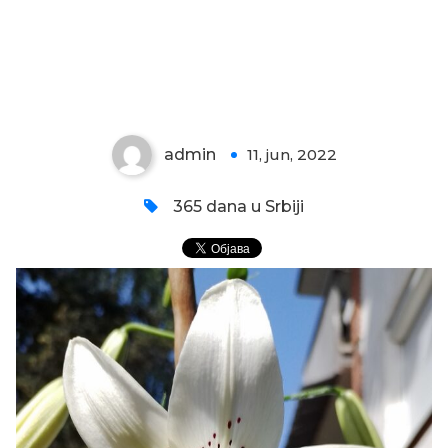
KRIN – DRUGI CVET
admin
11, jun, 2022
0
365 dana u Srbiji