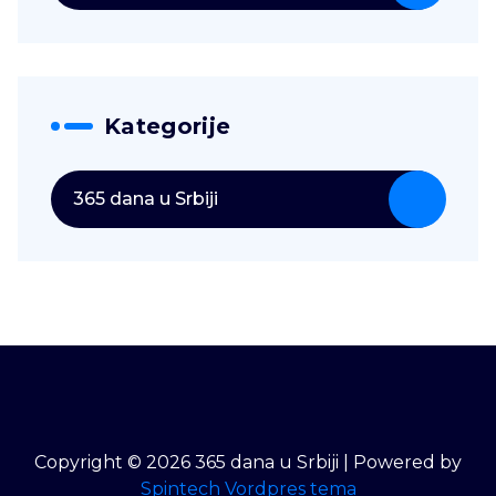
Kategorije
365 dana u Srbiji
Copyright © 2026 365 dana u Srbiji | Powered by
Spintech Vordpres tema