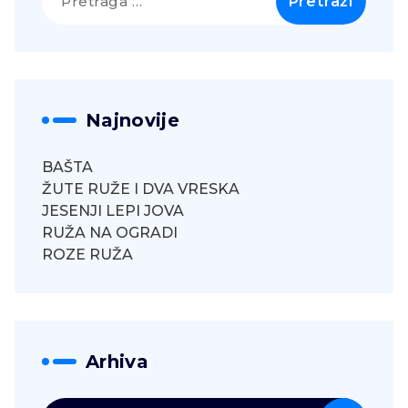
za:
Najnovije
BAŠTA
ŽUTE RUŽE I DVA VRESKA
JESENJI LEPI JOVA
RUŽA NA OGRADI
ROZE RUŽA
Arhiva