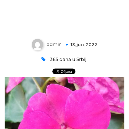
CVET LEPOG JOVE
admin
13, jun, 2022
0
365 dana u Srbiji