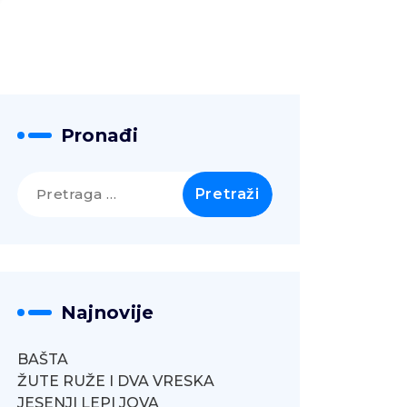
Pronađi
Pretraga
za:
Najnovije
BAŠTA
ŽUTE RUŽE I DVA VRESKA
JESENJI LEPI JOVA