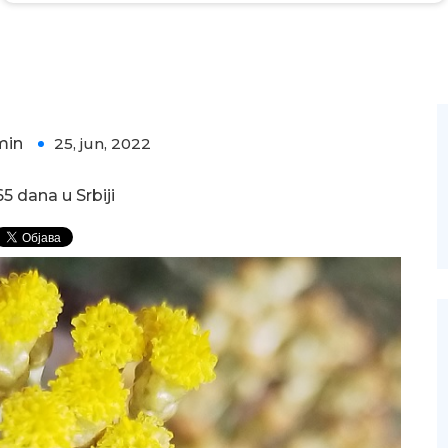
min
25, jun, 2022
0
5 dana u Srbiji