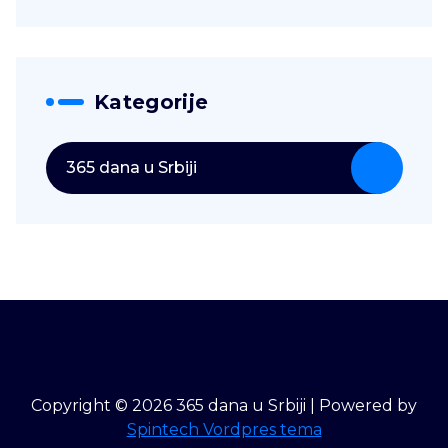
Kategorije
365 dana u Srbiji
Copyright © 2026 365 dana u Srbiji | Powered by
Spintech Vordpres tema