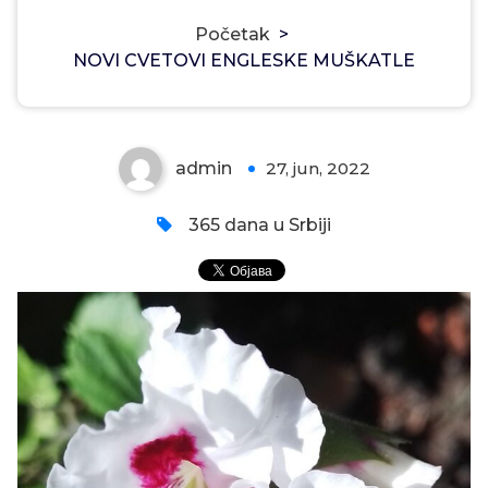
NOVI CVETOVI ENGLESKE
Početak
>
NOVI CVETOVI ENGLESKE MUŠKATLE
MUŠKATLE
admin
27, jun, 2022
0
365 dana u Srbiji