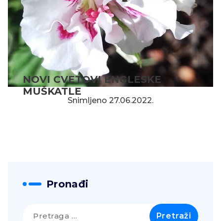
NOVI CVETOVI ENGLESKE
MUŠKATLE
Snimljeno 27.06.2022.
Pronađi
Pretraga
za: