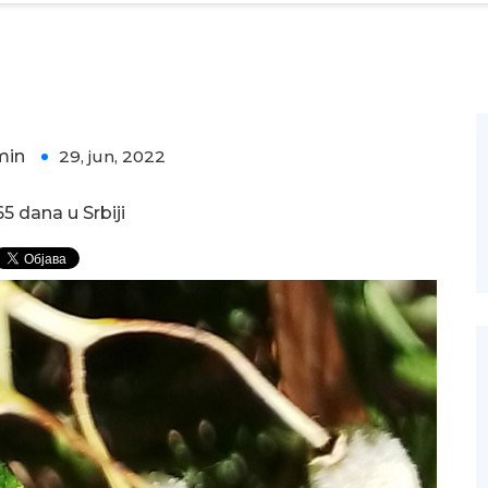
min
29, jun, 2022
0
5 dana u Srbiji