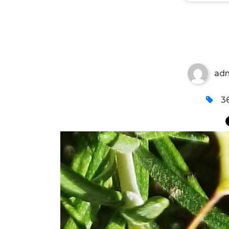
RUZMARIN I PLODOVI LIPE
ad
36