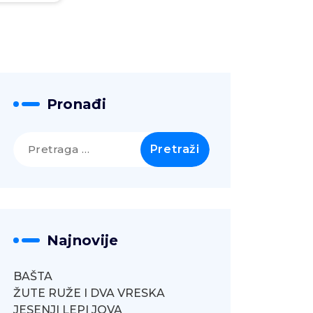
Pronađi
Pretraga
za:
Najnovije
BAŠTA
ŽUTE RUŽE I DVA VRESKA
JESENJI LEPI JOVA