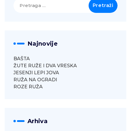
Pretraga
za:
Najnovije
BAŠTA
ŽUTE RUŽE I DVA VRESKA
JESENJI LEPI JOVA
RUŽA NA OGRADI
ROZE RUŽA
Arhiva