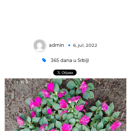
LEPI JOVA POSLE KIŠE
admin
6, jul, 2022
0
365 dana u Srbiji