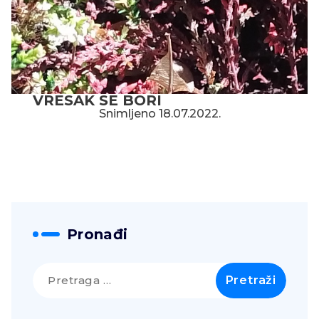
VRESAK SE BORI
Snimljeno 18.07.2022.
Pronađi
Pretraga
za: