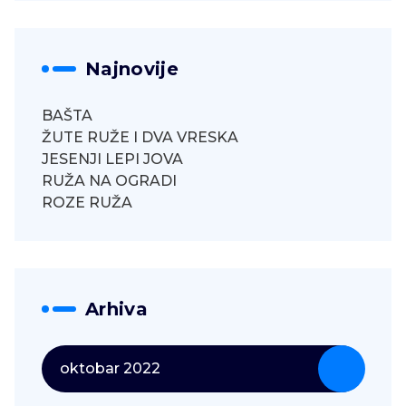
Najnovije
BAŠTA
ŽUTE RUŽE I DVA VRESKA
JESENJI LEPI JOVA
RUŽA NA OGRADI
ROZE RUŽA
Arhiva
oktobar 2022