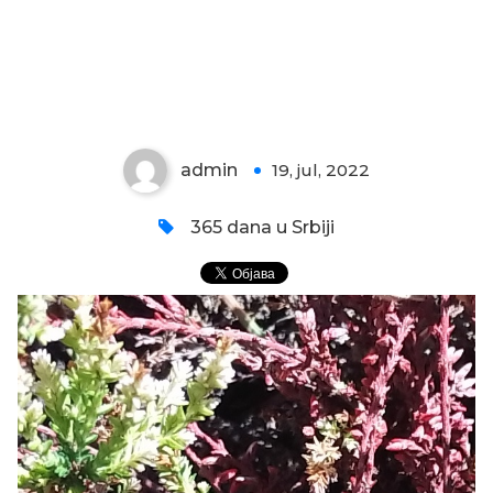
VRESAK SE BORI
admin
19, jul, 2022
0
365 dana u Srbiji