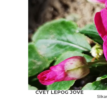
CVET LEPOG JOVE
Slika