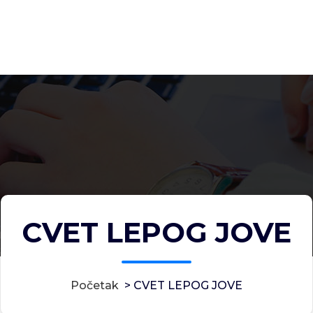
CVET LEPOG JOVE
Početak
>
CVET LEPOG JOVE