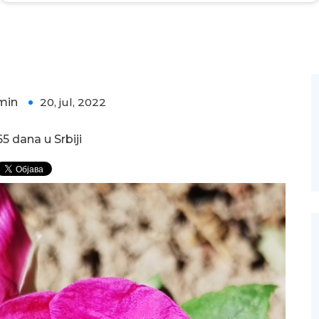
min
20, jul, 2022
0
5 dana u Srbiji