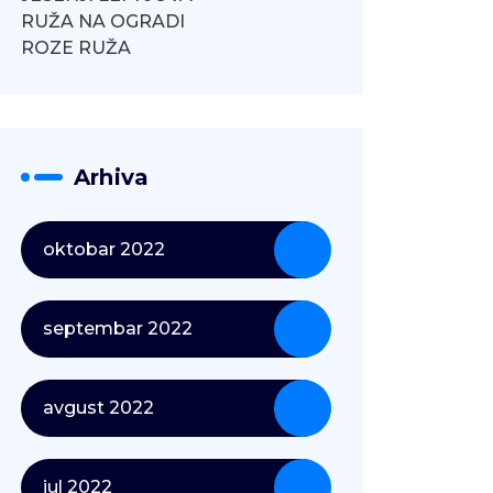
RUŽA NA OGRADI
ROZE RUŽA
Arhiva
oktobar 2022
septembar 2022
avgust 2022
jul 2022