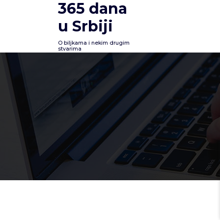
365 dana
Skoči
na
u Srbiji
sadržaj
O biljkama i nekim drugim
stvarima