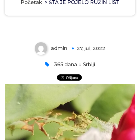
Početak
>
ŠTA JE POJELO RUŽIN LIST
ŠTA JE POJELO RUŽIN LIST
admin
27, jul, 2022
0
365 dana u Srbiji