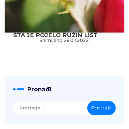
ŠTA JE POJELO RUŽIN LIST
Snimljeno 26.07.2022.
Pronađi
Pretraga
za: