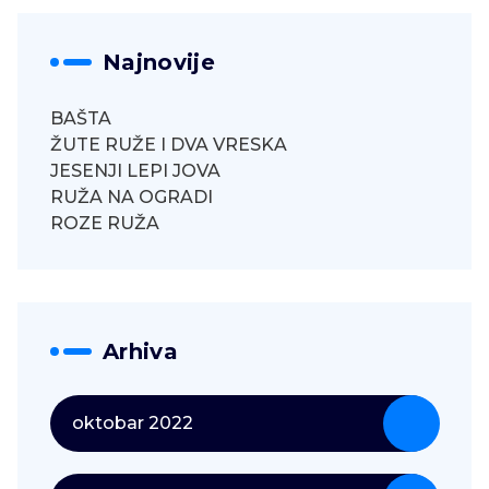
Najnovije
BAŠTA
ŽUTE RUŽE I DVA VRESKA
JESENJI LEPI JOVA
RUŽA NA OGRADI
ROZE RUŽA
Arhiva
oktobar 2022