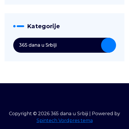
Kategorije
365 dana u Srbiji
Copyright © 2026 365 dana u Srbiji | Powered by
Spintech Vordpres tema