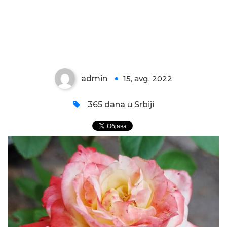
ŠARENA LEPOTICA
admin
15, avg, 2022
0
365 dana u Srbiji